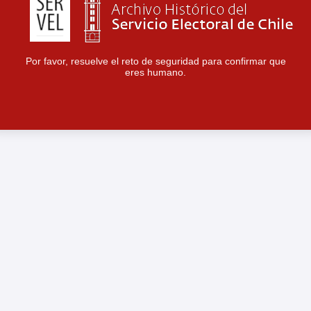
Por favor, resuelve el reto de seguridad para confirmar que
eres humano.