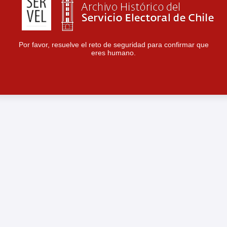
Por favor, resuelve el reto de seguridad para confirmar que
eres humano.