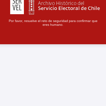
Por favor, resuelve el reto de seguridad para confirmar que
eres humano.