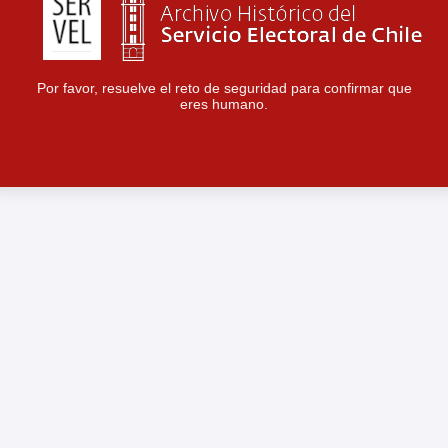
Por favor, resuelve el reto de seguridad para confirmar que
eres humano.