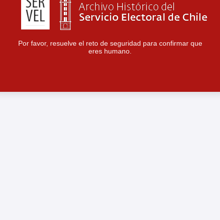
Por favor, resuelve el reto de seguridad para confirmar que
eres humano.