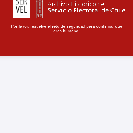
Por favor, resuelve el reto de seguridad para confirmar que
eres humano.