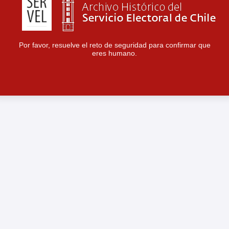
Por favor, resuelve el reto de seguridad para confirmar que
eres humano.