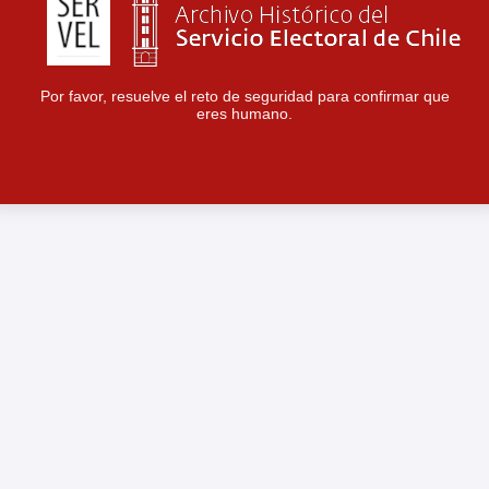
Por favor, resuelve el reto de seguridad para confirmar que
eres humano.