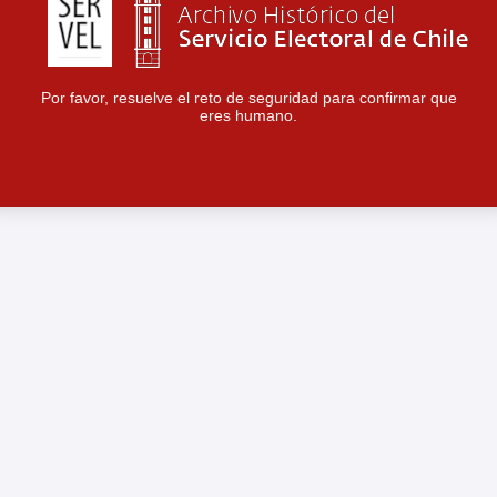
Por favor, resuelve el reto de seguridad para confirmar que
eres humano.