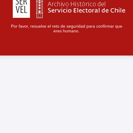
Por favor, resuelve el reto de seguridad para confirmar que
eres humano.