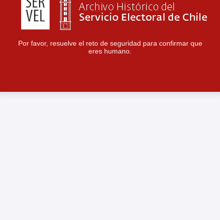
Por favor, resuelve el reto de seguridad para confirmar que
eres humano.