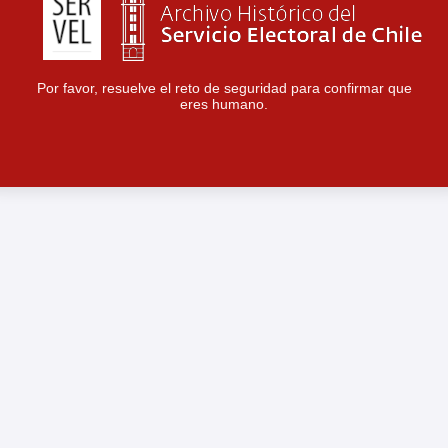
Por favor, resuelve el reto de seguridad para confirmar que
eres humano.