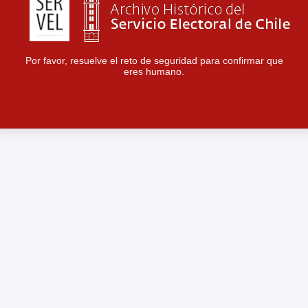
Por favor, resuelve el reto de seguridad para confirmar que
eres humano.