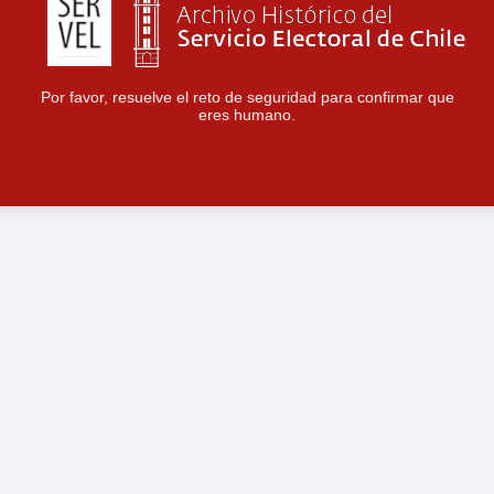
Por favor, resuelve el reto de seguridad para confirmar que
eres humano.