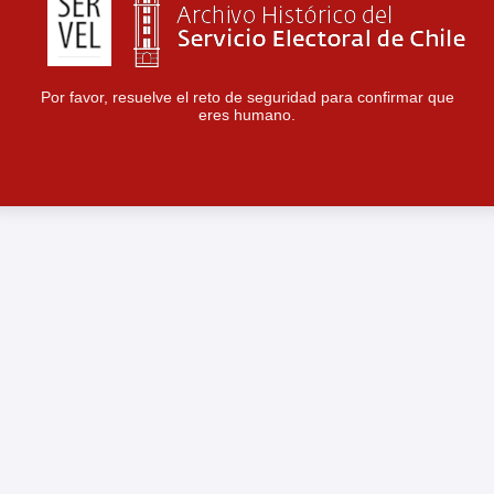
Por favor, resuelve el reto de seguridad para confirmar que
eres humano.