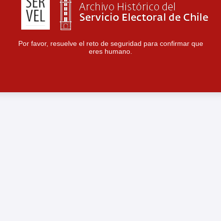
Por favor, resuelve el reto de seguridad para confirmar que
eres humano.