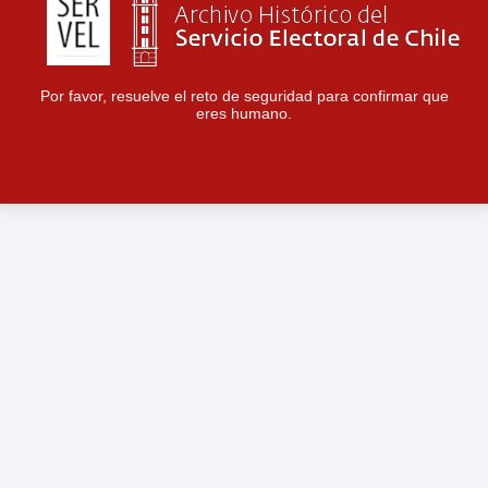
Por favor, resuelve el reto de seguridad para confirmar que
eres humano.