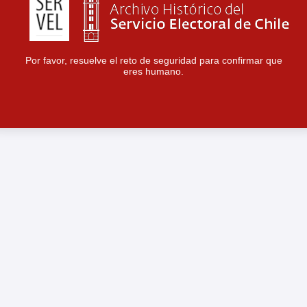
Por favor, resuelve el reto de seguridad para confirmar que
eres humano.