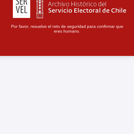
Por favor, resuelve el reto de seguridad para confirmar que
eres humano.