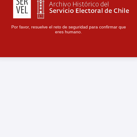
Por favor, resuelve el reto de seguridad para confirmar que
eres humano.