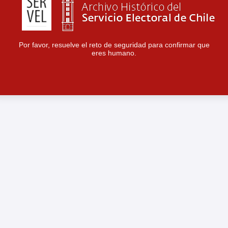
Por favor, resuelve el reto de seguridad para confirmar que
eres humano.