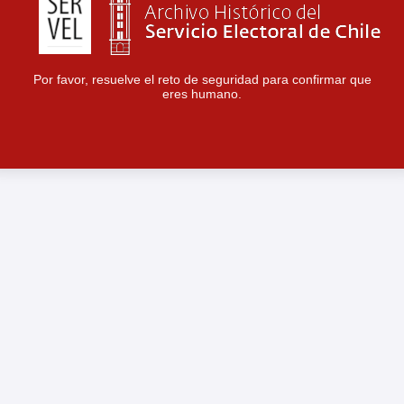
Por favor, resuelve el reto de seguridad para confirmar que
eres humano.