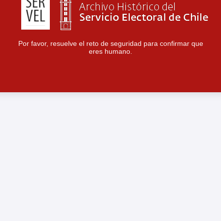
Por favor, resuelve el reto de seguridad para confirmar que
eres humano.