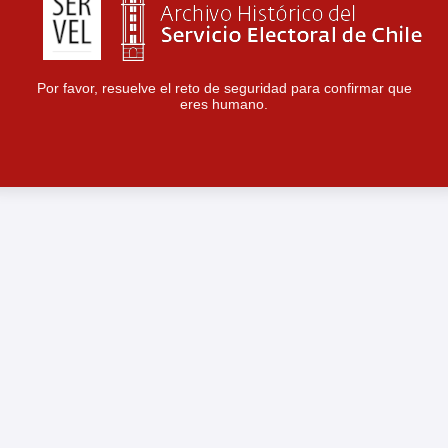
Por favor, resuelve el reto de seguridad para confirmar que
eres humano.