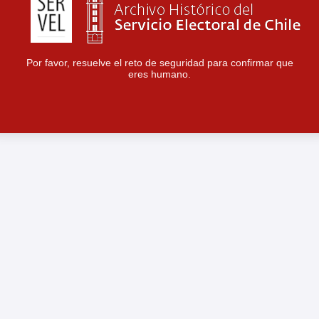
Por favor, resuelve el reto de seguridad para confirmar que
eres humano.