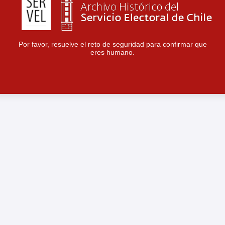
Por favor, resuelve el reto de seguridad para confirmar que
eres humano.