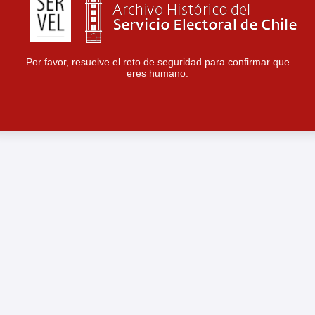
Por favor, resuelve el reto de seguridad para confirmar que
eres humano.