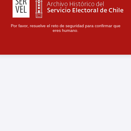
Por favor, resuelve el reto de seguridad para confirmar que
eres humano.