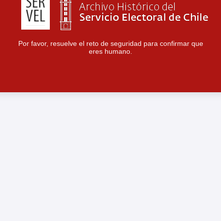
Por favor, resuelve el reto de seguridad para confirmar que
eres humano.