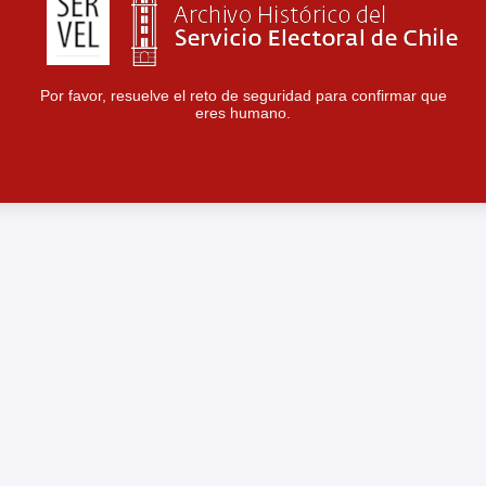
Por favor, resuelve el reto de seguridad para confirmar que
eres humano.