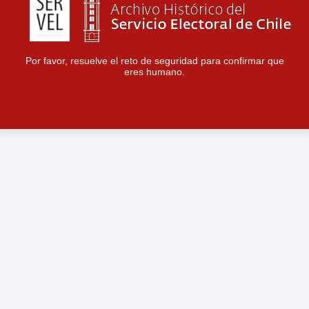
Por favor, resuelve el reto de seguridad para confirmar que
eres humano.