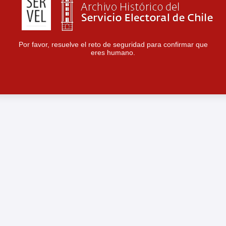
Por favor, resuelve el reto de seguridad para confirmar que
eres humano.