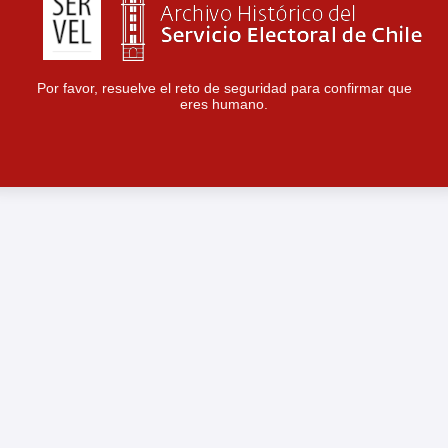
Por favor, resuelve el reto de seguridad para confirmar que
eres humano.