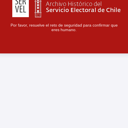
Por favor, resuelve el reto de seguridad para confirmar que
eres humano.