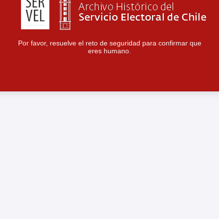
Por favor, resuelve el reto de seguridad para confirmar que
eres humano.