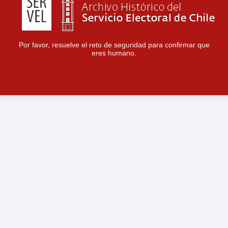
Por favor, resuelve el reto de seguridad para confirmar que
eres humano.