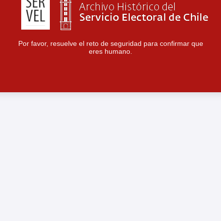
Por favor, resuelve el reto de seguridad para confirmar que
eres humano.