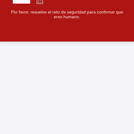
Por favor, resuelve el reto de seguridad para confirmar que
eres humano.