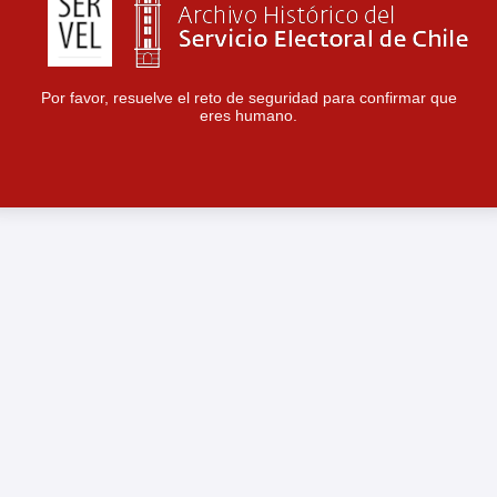
Por favor, resuelve el reto de seguridad para confirmar que
eres humano.