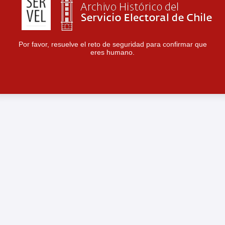
Por favor, resuelve el reto de seguridad para confirmar que
eres humano.