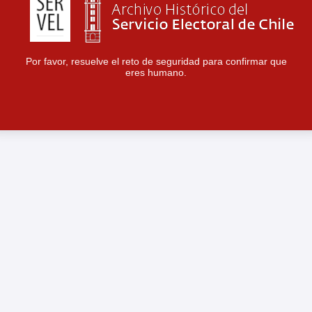
Por favor, resuelve el reto de seguridad para confirmar que
eres humano.