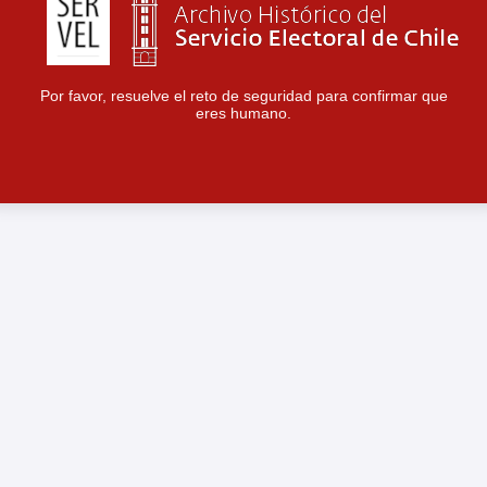
Por favor, resuelve el reto de seguridad para confirmar que
eres humano.