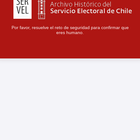
Por favor, resuelve el reto de seguridad para confirmar que
eres humano.