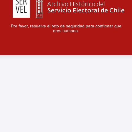
Por favor, resuelve el reto de seguridad para confirmar que
eres humano.