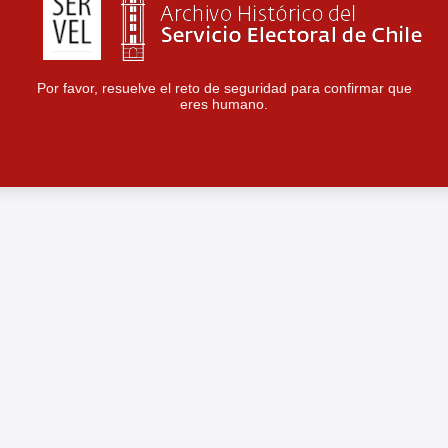
Por favor, resuelve el reto de seguridad para confirmar que
eres humano.