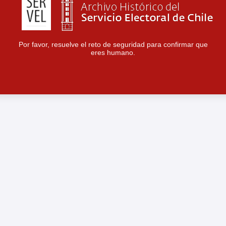
Por favor, resuelve el reto de seguridad para confirmar que
eres humano.