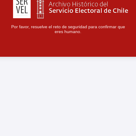
Por favor, resuelve el reto de seguridad para confirmar que
eres humano.