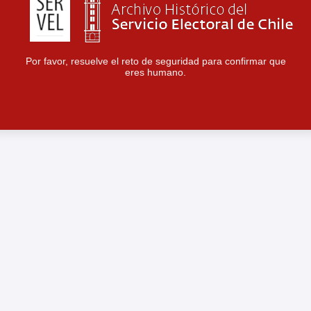
Por favor, resuelve el reto de seguridad para confirmar que
eres humano.