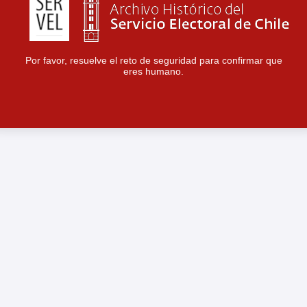
Por favor, resuelve el reto de seguridad para confirmar que
eres humano.