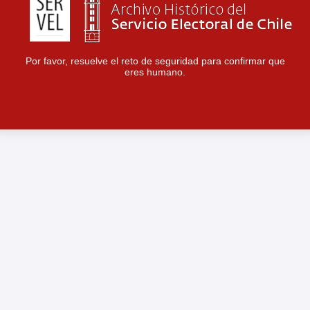
Por favor, resuelve el reto de seguridad para confirmar que
eres humano.